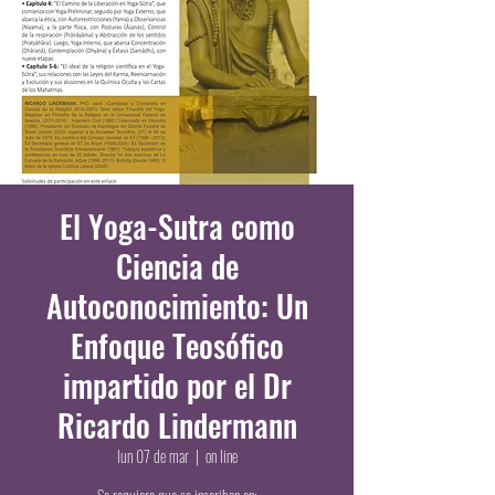
El Yoga-Sutra como
Ciencia de
Autoconocimiento: Un
Enfoque Teosófico
impartido por el Dr
Ricardo Lindermann
lun 07 de mar
  |  
on line