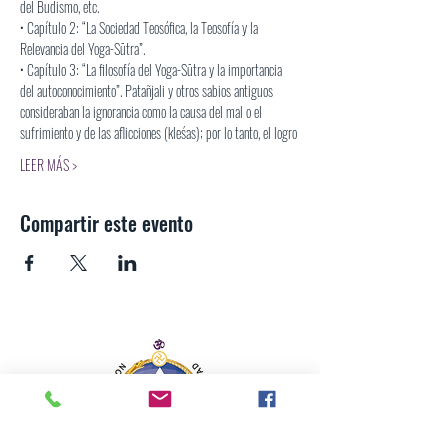
del Budismo, etc.
• Capítulo 2: “La Sociedad Teosófica, la Teosofía y la 
Relevancia del Yoga-Sūtra”.
• Capítulo 3: “La filosofía del Yoga-Sūtra y la importancia 
del autoconocimiento”. Patañjali y otros sabios antiguos
consideraban la ignorancia como la causa del mal o el 
sufrimiento y de las aflicciones (kleśas); por lo tanto, el logro
LEER MÁS >
Compartir este evento