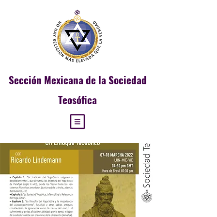
Sección
Mexicana de la Sociedad
Teosófica