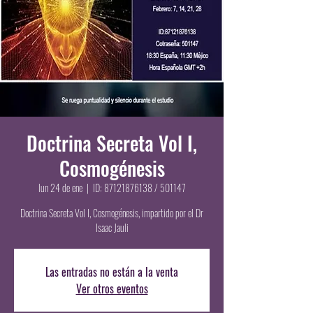
Doctrina Secreta Vol I,
Cosmogénesis
lun 24 de ene
  |  
ID: 87121876138 / 501147
Doctrina Secreta Vol I, Cosmogénesis, impartido por el Dr
Isaac Jauli
Las entradas no están a la venta
Ver otros eventos