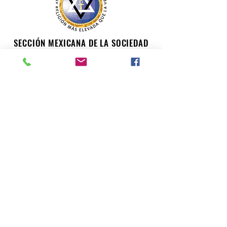
SECCIÓN MEXICANA DE LA SOCIEDAD
TEOSÓFICA
Para consultas o inquietudes, le invitamos a escribir a
nuestro correo electrónico. Su opinión es importante
para nosotros.
teosofiaenmexico@gmail.com