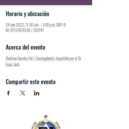
Horario y ubicación
24 ene 2022, 11:30 a.m. – 1:00 p.m. GMT-6
ID: 87121876138 / 501147
Acerca del evento
Doctrina Secreta Vol I, Cosmogénesis, impartido por el Dr 
Isaac Jauli
Compartir este evento