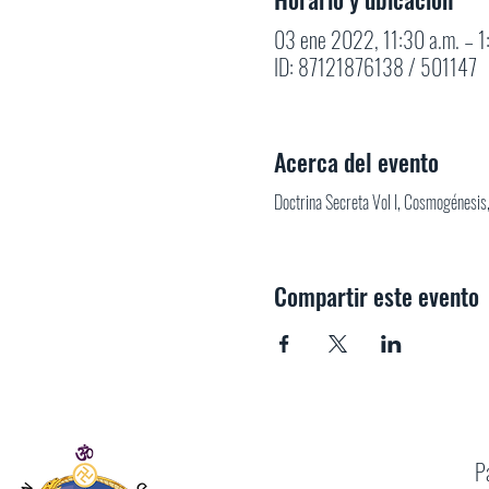
03 ene 2022, 11:30 a.m. – 
ID: 87121876138 / 501147
Acerca del evento
Doctrina Secreta Vol I, Cosmogénesis, 
Compartir este evento
P