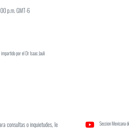
1:00 p.m. GMT-6
impartido por el Dr Isaac Jauli
ara consultas o inquietudes, le
Seccion Mexicana de