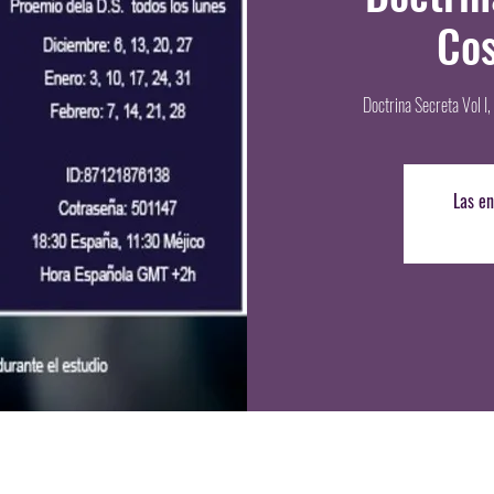
Co
Doctrina Secreta Vol I,
Las en