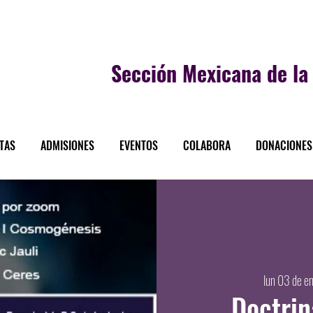
Sección
Mexicana de la 
STAS
ADMISIONES
EVENTOS
COLABORA
DONACIONES
lun 03 de e
Doctrin