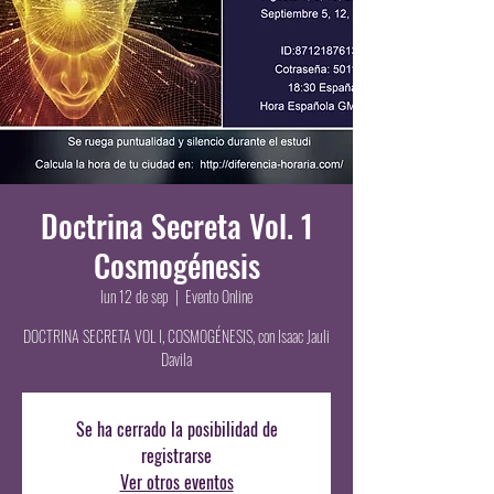
Doctrina Secreta Vol. 1
Cosmogénesis
lun 12 de sep
  |  
Evento Online
DOCTRINA SECRETA VOL I, COSMOGÉNESIS, con Isaac Jauli
Davila
Se ha cerrado la posibilidad de
registrarse
Ver otros eventos