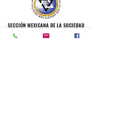
SECCIÓN MEXICANA DE LA SOCIEDAD
TEOSÓFICA
Para consultas o inquietudes, le invitamos a escribir a
nuestro correo electrónico. Su opinión es importante
para nosotros.
teosofiaenmexico@gmail.com