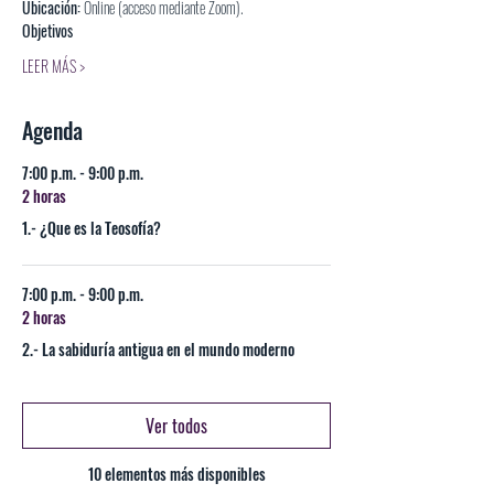
Ubicación:
 Online (acceso mediante Zoom).
Objetivos
LEER MÁS >
Agenda
7:00 p.m. - 9:00 p.m.
2 horas
1.- ¿Que es la Teosofía?
7:00 p.m. - 9:00 p.m.
2 horas
2.- La sabiduría antigua en el mundo moderno
Ver todos
10 elementos más disponibles