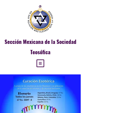
Sección
Mexicana de la Sociedad
Teosófica