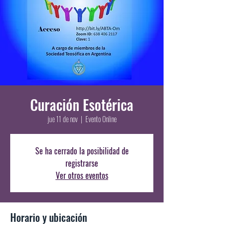
Curación Esotérica
jue 11 de nov
  |  
Evento Online
Se ha cerrado la posibilidad de
registrarse
Ver otros eventos
Horario y ubicación