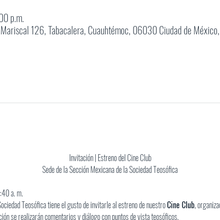
00 p.m.
o Mariscal 126, Tabacalera, Cuauhtémoc, 06030 Ciudad de México
Invitación | Estreno del Cine Club
Sede de la Sección Mexicana de la Sociedad Teosófica
:40 a. m.
ociedad Teosófica tiene el gusto de invitarle al estreno de nuestro 
Cine Club
, organiz
ción se realizarán comentarios y diálogo con puntos de vista teosóficos.