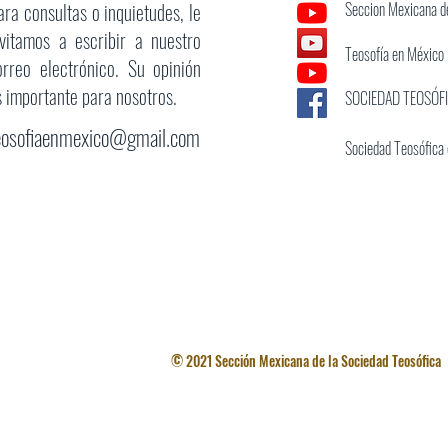
ara consultas o inquietudes, le
Seccion Mexicana de
nvitamos a escribir a nuestro
Teosofía en México
orreo electrónico. Su opinión
s importante para nosotros.
SOCIEDAD TEOSÓF
eosofiaenmexico@gmail.com
Sociedad Teosófica
© 2021 Sección Mexicana de la Sociedad Teosófica