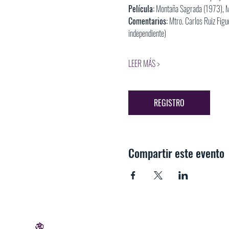
Película:
 Montaña Sagrada (1973), Mé
Comentarios:
 Mtro. Carlos Ruiz Figu
independiente)
LEER MÁS >
REGISTRO
Compartir este evento