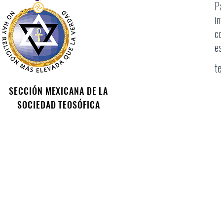
P
i
c
e
t
SECCIÓN MEXICANA DE LA
SOCIEDAD TEOSÓFICA