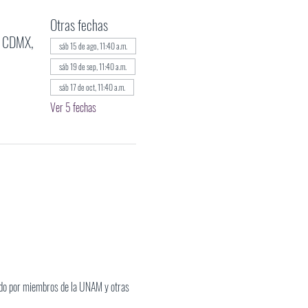
Otras fechas
, CDMX,
sáb 15 de ago, 11:40 a.m.
sáb 19 de sep, 11:40 a.m.
sáb 17 de oct, 11:40 a.m.
Ver 5 fechas
ado por miembros de la UNAM y otras 