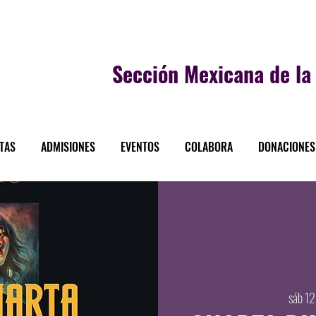
Sección
Mexicana de la 
STAS
ADMISIONES
EVENTOS
COLABORA
DONACIONES
sáb 12