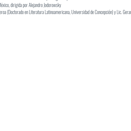
xico, dirigida por Alejandro Jodorowsky
eroa (Doctorado en Literatura Latinoamericana, Universidad de Concepción) y Lic. Gerar