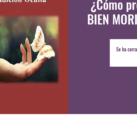
¿Cómo pre
BIEN MORI
Se ha cerra