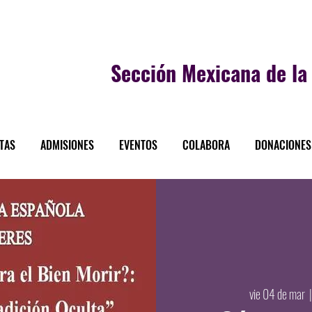
Sección
Mexicana de la 
STAS
ADMISIONES
EVENTOS
COLABORA
DONACIONES
vie 04 de mar
  |