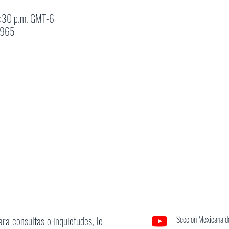
1:30 p.m. GMT-6
4965
ara consultas o inquietudes, le
Seccion Mexicana de