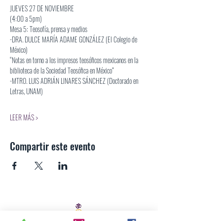
JUEVES 27 DE NOVIEMBRE
(4:00 a 5pm)
Mesa 5: Teosofía, prensa y medios
-DRA. DULCE MARÍA ADAME GONZÁLEZ (El Colegio de 
México)
“Notas en torno a los impresos teosóficos mexicanos en la 
biblioteca de la Sociedad Teosófica en México”
-MTRO. LUIS ADRIÁN LINARES SÁNCHEZ (Doctorado en 
Letras, UNAM)
LEER MÁS >
Compartir este evento