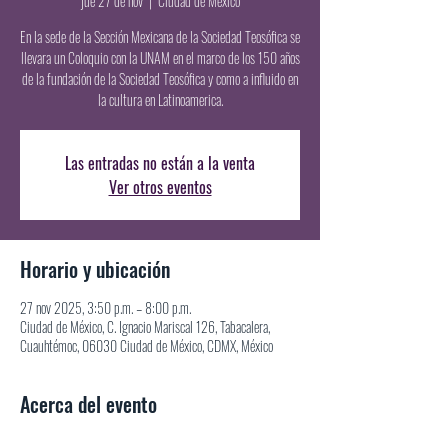
jue 27 de nov
  |  
Ciudad de México
En la sede de la Sección Mexicana de la Sociedad Teosófica se
llevara un Coloquio con la UNAM en el marco de los 150 años
de la fundación de la Sociedad Teosófica y como a influido en
la cultura en Latinoamerica.
Las entradas no están a la venta
Ver otros eventos
Horario y ubicación
27 nov 2025, 3:50 p.m. – 8:00 p.m.
Ciudad de México, C. Ignacio Mariscal 126, Tabacalera,
Cuauhtémoc, 06030 Ciudad de México, CDMX, México
Acerca del evento