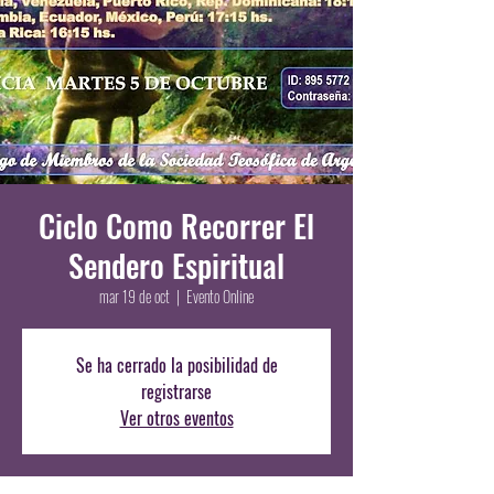
Ciclo Como Recorrer El
Sendero Espiritual
mar 19 de oct
  |  
Evento Online
Se ha cerrado la posibilidad de
registrarse
Ver otros eventos