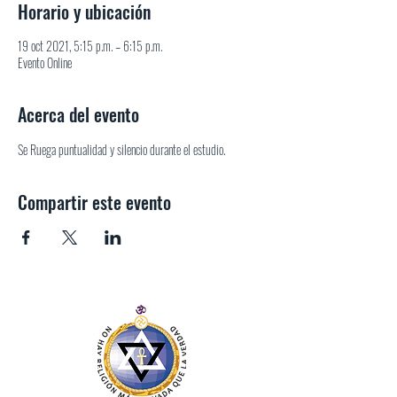
Horario y ubicación
19 oct 2021, 5:15 p.m. – 6:15 p.m.
Evento Online
Acerca del evento
Se Ruega puntualidad y silencio durante el estudio.
Compartir este evento