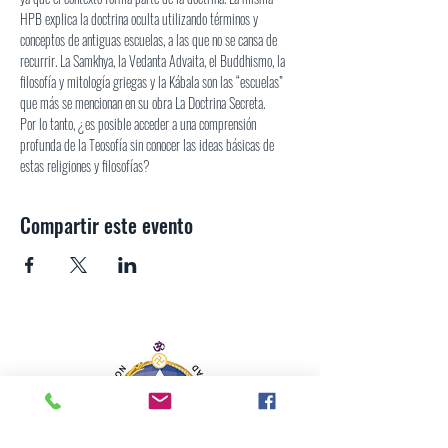
HPB explica la doctrina oculta utilizando términos y 
conceptos de antiguas escuelas, a las que no se cansa de 
recurrir. La Samkhya, la Vedanta Advaita, el Buddhismo, la 
filosofía y mitología griegas y la Kábala son las “escuelas” 
que más se mencionan en su obra La Doctrina Secreta.
Por lo tanto, ¿es posible acceder a una comprensión 
profunda de la Teosofía sin conocer las ideas básicas de 
estas religiones y filosofías?
Compartir este evento