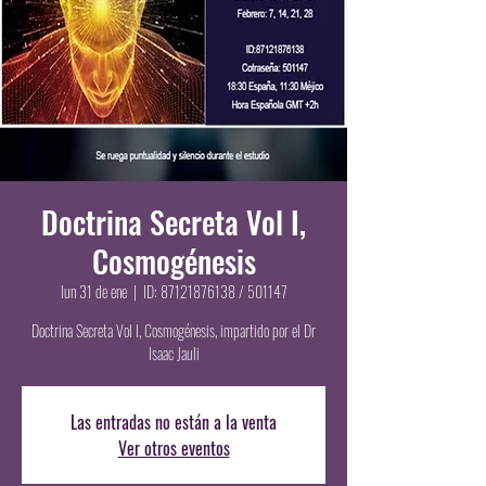
Doctrina Secreta Vol I,
Cosmogénesis
lun 31 de ene
  |  
ID: 87121876138 / 501147
Doctrina Secreta Vol I, Cosmogénesis, impartido por el Dr
Isaac Jauli
Las entradas no están a la venta
Ver otros eventos