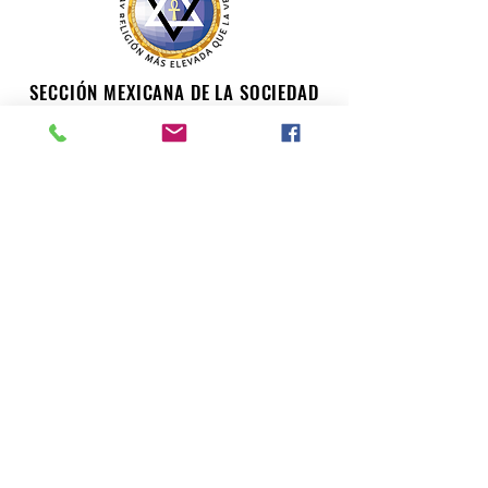
SECCIÓN MEXICANA DE LA SOCIEDAD
TEOSÓFICA
Para consultas o inquietudes, le invitamos a escribir a
nuestro correo electrónico. Su opinión es importante
para nosotros.
teosofiaenmexico@gmail.com