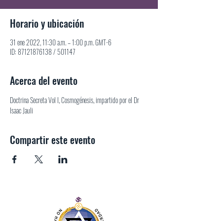
Horario y ubicación
31 ene 2022, 11:30 a.m. – 1:00 p.m. GMT-6
ID: 87121876138 / 501147
Acerca del evento
Doctrina Secreta Vol I, Cosmogénesis, impartido por el Dr 
Isaac Jauli
Compartir este evento